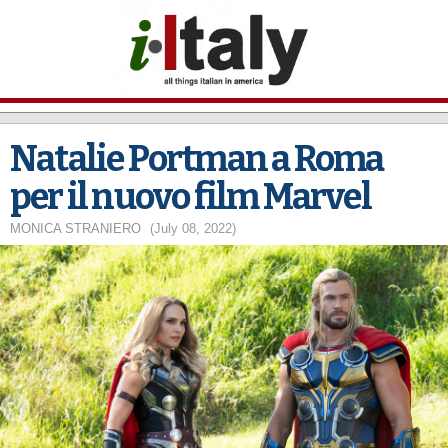
Skip to
main
content
Natalie Portman a Roma
per il nuovo film Marvel
MONICA STRANIERO
(July 08, 2022)