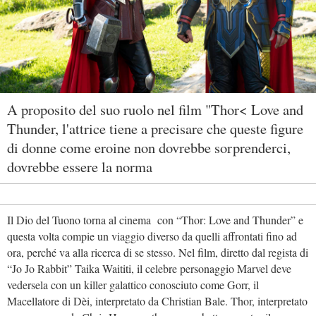
A proposito del suo ruolo nel film "Thor< Love and
Thunder, l'attrice tiene a precisare che queste figure
di donne come eroine non dovrebbe sorprenderci,
dovrebbe essere la norma
Il Dio del Tuono torna al cinema con “Thor: Love and Thunder” e
questa volta compie un viaggio diverso da quelli affrontati fino ad
ora, perché va alla ricerca di se stesso. Nel film, diretto dal regista di
“Jo Jo Rabbit” Taika Waititi, il celebre personaggio Marvel deve
vedersela con un killer galattico conosciuto come Gorr, il
Macellatore di Dèi, interpretato da Christian Bale. Thor, interpretato