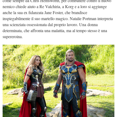
come sempre da Chris Hemsworth, per combattere contro il nuovo
nemico chiede aiuto a Re Valchiria, a Korg e a loro si aggiunge
anche la sua ex fidanzata Jane Foster, che brandisce
inspiegabilmente il suo martello magico. Natalie Portman interpreta
una scienziata ossessionata dal proprio lavoro. Una donna
determinata, che affronta una malattia, ma al tempo stesso è una
supereroina.