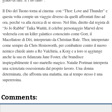
Il Dio del Tuono torna al cinema con “Thor: Love and Thunder” e
questa volta compie un viaggio diverso da quelli affrontati fino ad
ora, perché va alla ricerca di se stesso. Nel film, diretto dal regista di
“Jo Jo Rabbit” Taika Waititi, il celebre personaggio Marvel deve
vedersela con un killer galattico conosciuto come Gorr, il
Macellatore di Dèi, interpretato da Christian Bale. Thor, interpretato
come sempre da Chris Hemsworth, per combattere contro il nuovo
nemico chiede aiuto a Re Valchiria, a Korg e a loro si aggiunge
anche la sua ex fidanzata Jane Foster, che brandisce
inspiegabilmente il suo martello magico. Natalie Portman interpreta
una scienziata ossessionata dal proprio lavoro. Una donna
determinata, che affronta una malattia, ma al tempo stesso è una
supereroina.
Comments: