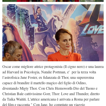
Oscar come migliore attrice protagonista (Il cigno nero) e una laurea
ad Harvard in Psicologia, Natalie Portman, e' per la terza volta
l’astrofisica Jane Foster, ex fidanzata di Thor, una supereroina
capace di brandire il martello magico del figlio di Odino,
diventando Migty Thor. Con Chris Hemsworth-Dio del Tuono e
Christian Bale cattivissimo Gorr, Thor: Love and Thunder, diretto
da Taika Waititi. L'attrice americana è arrivata a Roma per parlare
del film e racconta " Con Jane, ho compiuto un viaggio