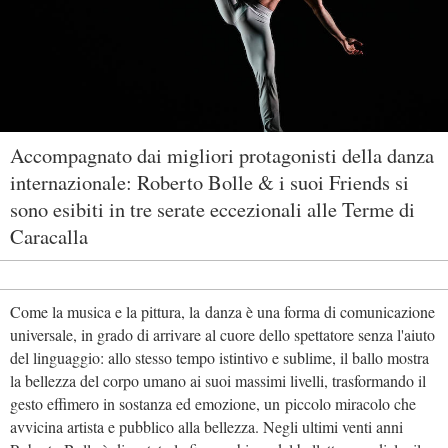
Accompagnato dai migliori protagonisti della danza
internazionale: Roberto Bolle & i suoi Friends si
sono esibiti in tre serate eccezionali alle Terme di
Caracalla
Come la musica e la pittura, la danza è una forma di comunicazione
universale, in grado di arrivare al cuore dello spettatore senza l'aiuto
del linguaggio: allo stesso tempo istintivo e sublime, il ballo mostra
la bellezza del corpo umano ai suoi massimi livelli, trasformando il
gesto effimero in sostanza ed emozione, un piccolo miracolo che
avvicina artista e pubblico alla bellezza. Negli ultimi venti anni