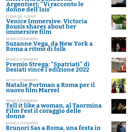
Argentieri: "Vi racconto le
donne dell'Isis"
ELENA DAL FORNO
Venice Immersive: Victoria
Bousis shares about her
immersive film
MONICA STRANIERO
Suzanne Vega, da New York a
Roma a ritmo di folk
MONICA STRANIERO
Premio Strega: "Spatriati" di
Desiati vince l'edizione 2022
MONICA STRANIERO
Natalie Portman a Roma per il
nuovo film Marvel
MONICA STRANIERO
Tell it like a woman, al Taormina
Film Fest il coraggio delle
donne
MONICA STRANIERO
Brunori Sas a Roma, una festa in