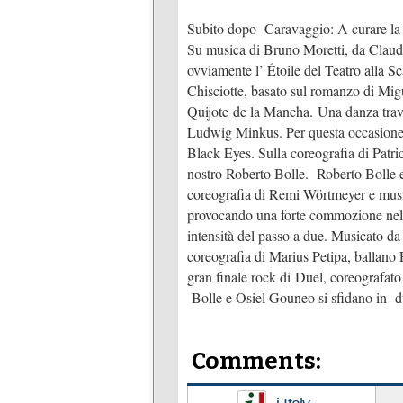
Subito dopo Caravaggio: A curare la 
Su musica di Bruno Moretti, da Claudi
ovviamente l’ Étoile del Teatro alla S
Chisciotte, basato sul romanzo di Mig
Quijote de la Mancha. Una danza travo
Ludwig Minkus. Per questa occasione, 
Black Eyes. Sulla coreografia di Patri
nostro Roberto Bolle. Roberto Bolle 
coreografia di Remi Wörtmeyer e music
provocando una forte commozione nel 
intensità del passo a due. Musicato da P
coreografia di Marius Petipa, ballan
gran finale rock di Duel, coreografat
Bolle e Osiel Gouneo si sfidano in due
Comments: