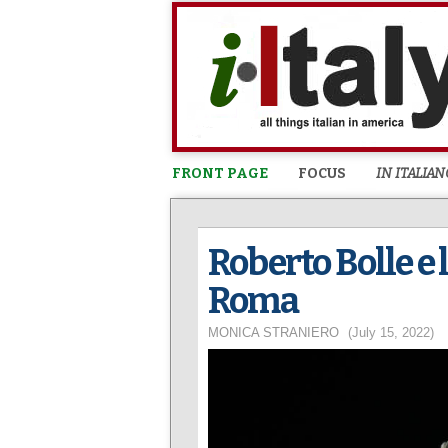
FRONT PAGE
FOCUS
IN ITALIAN
Roberto Bolle e 
Roma
MONICA STRANIERO
(July 15, 2022)