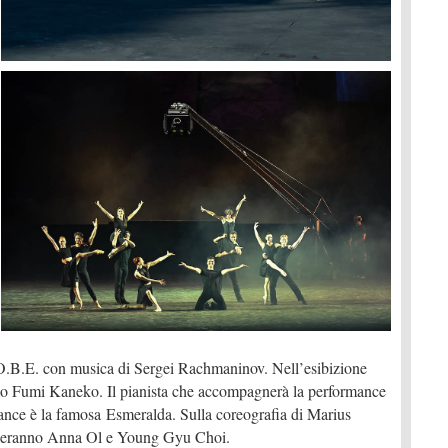
O.B.E. con musica di Sergei Rachmaninov. Nell’esibizione
emo Fumi Kaneko. Il pianista che accompagnerà la performance
ce è la famosa Esmeralda. Sulla coreografia di Marius
nzeranno Anna Ol e Young Gyu Choi.