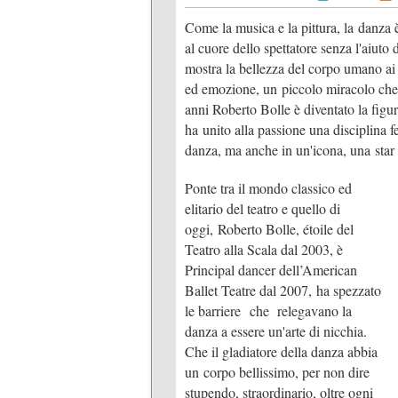
Come la musica e la pittura, la danza 
al cuore dello spettatore senza l'aiuto 
mostra la bellezza del corpo umano ai 
ed emozione, un piccolo miracolo che a
anni Roberto Bolle è diventato la figu
ha unito alla passione una disciplina 
danza, ma anche in un'icona, una star 
Ponte tra il mondo classico ed
elitario del teatro e quello di
oggi, Roberto Bolle, étoile del
Teatro alla Scala dal 2003, è
Principal dancer dell’American
Ballet Teatre dal 2007, ha spezzato
le barriere che relegavano la
danza a essere un'arte di nicchia.
Che il gladiatore della danza abbia
un corpo bellissimo, per non dire
stupendo, straordinario, oltre ogni