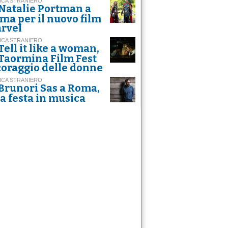
ICA STRANIERO
Natalie Portman a
ma per il nuovo film
rvel
ICA STRANIERO
Tell it like a woman,
 Taormina Film Fest
 coraggio delle donne
ICA STRANIERO
Brunori Sas a Roma,
a festa in musica