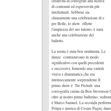
creatività di coreografi alla ricerca
di contenuti ed espressività più
intellettuali. Sebbene sia
chiaramente una celebrazione di e
per Bolle, lo show riflette
l'ampiezza del suo talento, è stata
anche una celebrazione del
balletto.
La serata è stata ben strutturata. Le
danze contrastavano in modo
significativo con quelli precedenti
e successivi, fornendo una varietà
visiva e drammatica che era
intrinsecamente sorprendente.Il
primo show é Tre Preludi: una
coreografia curata da Ben Stevenson 
oltre al nostro primo ballerino, vedr
è Marco Samuel. La seconda performan
Petipa e musica di Cesare Pugni, da