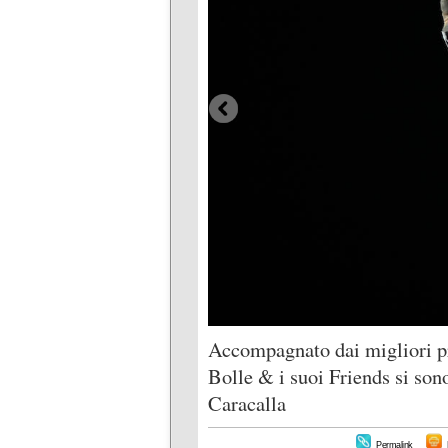
Accompagnato dai migliori pr
Bolle & i suoi Friends si sono
Caracalla
Permalink