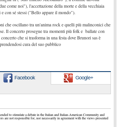
due come noi"), l'accettazione della morte e della vecchiaia
ri e con sé stessi ("Bello appare il mondo").
oni che oscillano tra un'anima rock e quelli più malinconici che
ose. Il concerto prosegue tra momenti più folk e ballate con
Un concerto che si trasforma in una festa dove Brunori sas è
, prendendosi cura del suo pubblico
Facebook
Google+
ended to stimulate a debate in the Italian and Italian-American Community and
ors are not responsible for, nor necessarily in agreement with the views presented