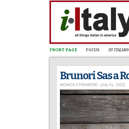
FRONT PAGE
FOCUS
IN ITALIAN
Brunori Sas a R
MONICA STRANIERO
(July 01, 2022)