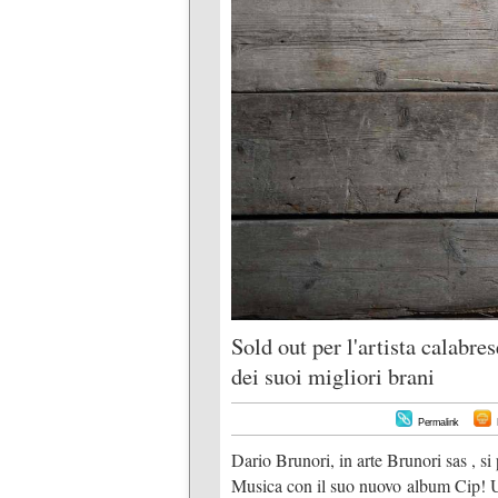
Sold out per l'artista calabre
dei suoi migliori brani
Permalink
Dario Brunori, in arte Brunori sas , s
Musica con il suo nuovo album Cip! U