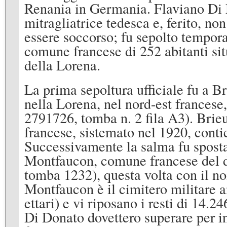
Renania in Germania. Flaviano Di 
mitragliatrice tedesca e, ferito, no
essere soccorso; fu sepolto tempor
comune francese di 252 abitanti sit
della Lorena.
La prima sepoltura ufficiale fu a 
nella Lorena, nel nord-est francese
2791726, tomba n. 2 fila A3). Brie
francese, sistemato nel 1920, conti
Successivamente la salma fu spost
Montfaucon, comune francese del d
tomba 1232), questa volta con il 
Montfaucon è il cimitero militare 
ettari) e vi riposano i resti di 14.24
Di Donato dovettero superare per i