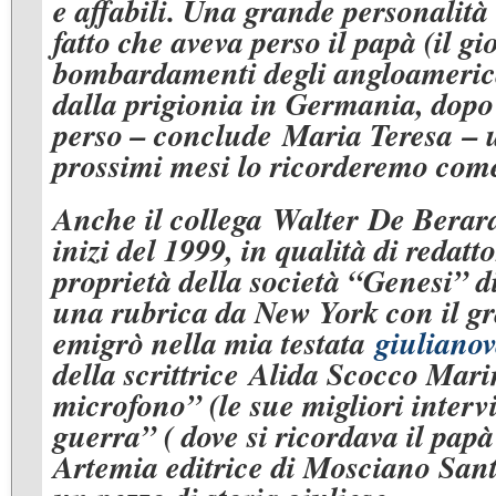
e affabili. Una grande personalità
fatto che aveva perso il papà (il 
bombardamenti degli angloamerica
dalla prigionia in Germania, dopo
perso – conclude Maria Teresa – 
prossimi mesi lo ricorderemo come 
Anche il collega Walter De Berardin
inizi del 1999, in qualità di redat
proprietà della società “Genesi”
una rubrica da New York con il 
emigrò nella mia testata
giulianov
della scrittrice Alida Scocco Mari
microfono” (le sue migliori interv
guerra” ( dove si ricordava il pap
Artemia editrice di Mosciano San