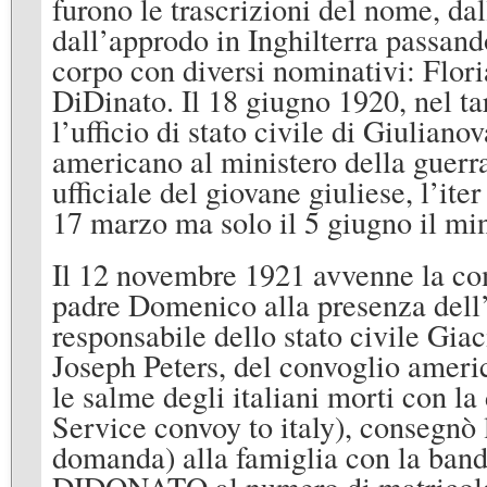
furono le trascrizioni del nome, da
dall’approdo in Inghilterra passand
corpo con diversi nominativi: Flor
DiDinato. Il 18 giugno 1920, nel t
l’ufficio di stato civile di Giuliano
americano al ministero della guerr
ufficiale del giovane giuliese, l’ite
17 marzo ma solo il 5 giugno il min
Il 12 novembre 1921 avvenne la com
padre Domenico alla presenza dell
responsabile dello stato civile Giac
Joseph Peters, del convoglio americ
le salme degli italiani morti con l
Service convoy to italy), consegnò l
domanda) alla famiglia con la band
DIDONATO al numero di matricola 27