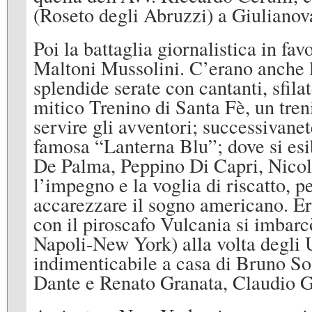
(Roseto degli Abruzzi) a Giulianov
Poi la battaglia giornalistica in fa
Maltoni Mussolini. C’erano anche le
splendide serate con cantanti, sfilat
mitico Trenino di Santa Fè, un tren
servire gli avventori; successivane
famosa “Lanterna Blu”; dove si esib
De Palma, Peppino Di Capri, Nicol
l’impegno e la voglia di riscatto, pe
accarezzare il sogno americano. Er
con il piroscafo Vulcania si imbarc
Napoli-New York) alla volta degli 
indimenticabile a casa di Bruno So
Dante e Renato Granata, Claudio G