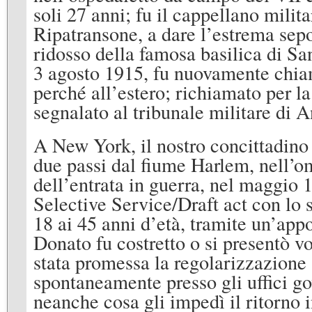
soli 27 anni; fu il cappellano mili
Ripatransone, a dare l’estrema sepo
ridosso della famosa basilica di Sa
3 agosto 1915, fu nuovamente chiama
perché all’estero; richiamato per l
segnalato al tribunale militare di A
A New York, il nostro concittadino
due passi dal fiume Harlem, nell’o
dell’entrata in guerra, nel maggio 
Selective Service/Draft act con lo 
18 ai 45 anni d’età, tramite un’app
Donato fu costretto o si presentò v
stata promessa la regolarizzazione 
spontaneamente presso gli uffici g
neanche cosa gli impedì il ritorno 