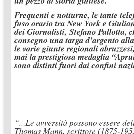
un pezzo di storia giuliese.
Frequenti e notturne, le tante tel
fuso orario tra New York e Giulian
dei Giornalisti, Stefano Pallotta, 
consegno una targa d’argento all
le varie giunte regionali abruzzesi
mai la prestigiosa medaglia “Apru
sono distinti fuori dai confini nazi
“...Le avversità possono essere del
Thomas Mann, scrittore (1875-195