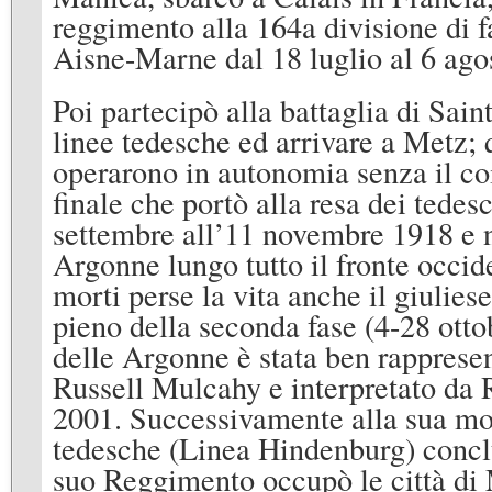
reggimento alla 164a divisione di f
Aisne-Marne dal 18 luglio al 6 ago
Poi partecipò alla battaglia di Saint
linee tedesche ed arrivare a Metz; q
operarono in autonomia senza il coi
finale che portò alla resa dei tede
settembre all’11 novembre 1918 e n
Argonne lungo tutto il fronte occide
morti perse la vita anche il giulie
pieno della seconda fase (4-28 ottob
delle Argonne è stata ben rappresent
Russell Mulcahy e interpretato da 
2001. Successivamente alla sua mort
tedesche (Linea Hindenburg) conclu
suo Reggimento occupò le città di 