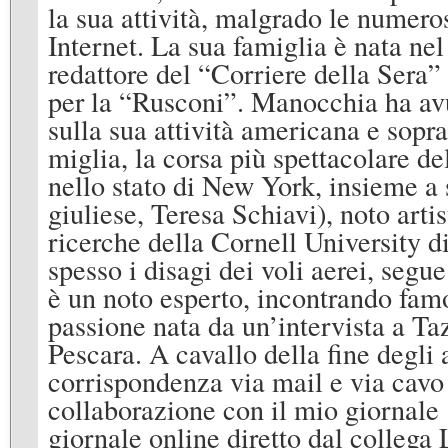
la sua attività, malgrado le numero
Internet. La sua famiglia è nata n
redattore del “Corriere della Sera” 
per la “Rusconi”. Manocchia ha avu
sulla sua attività americana e sopr
miglia, la corsa più spettacolare
nello stato di New York, insieme a 
giuliese, Teresa Schiavi), noto arti
ricerche della Cornell University d
spesso i disagi dei voli aerei, segu
è un noto esperto, incontrando famo
passione nata da un’intervista a T
Pescara. A cavallo della fine degli a
corrispondenza via mail e via cavo c
collaborazione con il mio giornale
giornale online diretto dal colleg