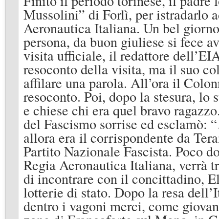
Finito il periodo torinese, il padr
Mussolini” di Forlì, per istradarlo 
Aeronautica Italiana. Un bel giorno,
persona, da buon giuliese si fece av
visita ufficiale, il redattore dell’E
resoconto della visita, ma il suo c
affilare una parola. All’ora il Colon
resoconto. Poi, dopo la stesura, lo 
e chiese chi era quel bravo ragaz
del Fascismo sorrise ed esclamò: “…s
allora era il corrispondente da Tera
Partito Nazionale Fascista. Poco do
Regia Aeronautica Italiana, verrà t
di incontrare con il concittadino, E
lotterie di stato. Dopo la resa dell
dentro i vagoni merci, come giovane