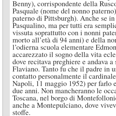
Benny), corrispondente della Rusco
Pasquale (nome del nonno paterno)
paterno di Pittsburgh). Anche se in
Pasqualino, ma per tutti era sempl
vissuta soprattutto con i nonni pate
morto all’età di 94 anni) e della n
l’odierna scuola elementare Edmon
accarezzato il sogno della vita ecle
dove recitava preghiere e andava 
Flaviano. Tanto fu che il padre in u
contatto personalmente il cardinale
Napoli, 11 maggio 1952) per farlo 
due anni. Non mancheranno le occas
Toscana, nel borgo di Montefolloni
anche a Montepulciano, dove viveva
stoffe.