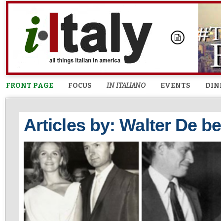
FRONT PAGE
FOCUS
IN ITALIANO
EVENTS
DIN
Articles by: Walter De be