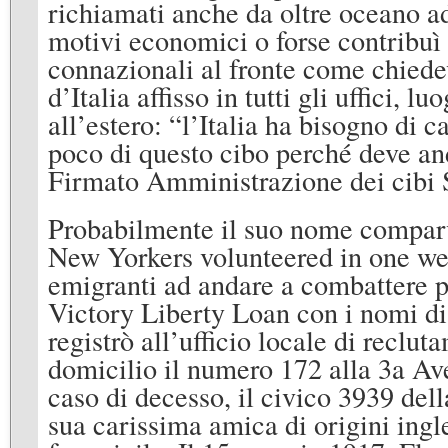
richiamati anche da oltre oceano ad 
motivi economici o forse contribuì 
connazionali al fronte come chiedev
d’Italia affisso in tutti gli uffici, lu
all’estero: “l’Italia ha bisogno di
poco di questo cibo perché deve and
Firmato Amministrazione dei cibi S
Probabilmente il suo nome comparv
New Yorkers volunteered in one week
emigranti ad andare a combattere p
Victory Liberty Loan con i nomi di a
registrò all’ufficio locale di reclu
domicilio il numero 172 alla 3a Av
caso di decesso, il civico 3939 de
sua carissima amica di origini ingl