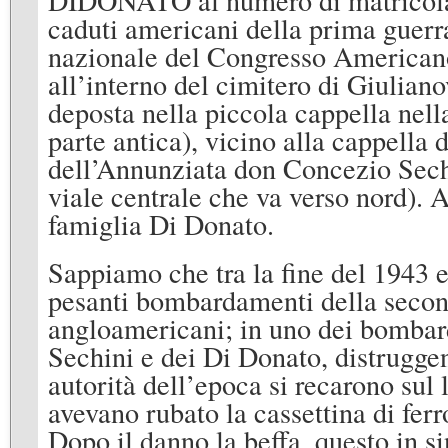
caduti americani della prima guerr
nazionale del Congresso Americano; 
all’interno del cimitero di Giulianov
deposta nella piccola cappella nell
parte antica), vicino alla cappella 
dell’Annunziata don Concezio Sechi
viale centrale che va verso nord). 
famiglia Di Donato.
Sappiamo che tra la fine del 1943 e
pesanti bombardamenti della secon
angloamericani; in uno dei bombar
Sechini e dei Di Donato, distruggend
autorità dell’epoca si recarono su
avevano rubato la cassettina di ferr
Dopo il danno la beffa, questo in s