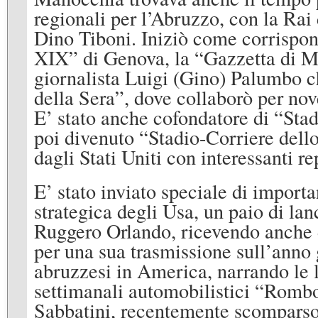
regionali per l’Abruzzo, con la Rai 
Dino Tiboni. Iniziò come corrispo
XIX” di Genova, la “Gazzetta di Man
giornalista Luigi (Gino) Palumbo c
della Sera”, dove collaborò per nov
E’ stato anche cofondatore di “Sta
poi divenuto “Stadio-Corriere dello
dagli Stati Uniti con interessanti re
E’ stato inviato speciale di import
strategica degli Usa, un paio di lan
Ruggero Orlando, ricevendo anche d
per una sua trasmissione sull’anno g
abruzzesi in America, narrando le 
settimanali automobilistici “Romb
Sabbatini, recentemente scomparso)