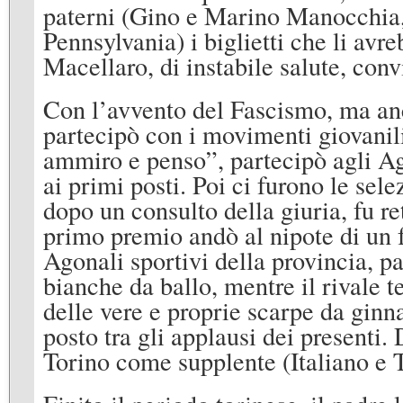
paterni (Gino e Marino Manocchia, 
Pennsylvania) i biglietti che li av
Macellaro, di instabile salute, conv
Con l’avvento del Fascismo, ma anc
partecipò con i movimenti giovanili
ammiro e penso”, partecipò agli Ago
ai primi posti. Poi ci furono le se
dopo un consulto della giuria, fu r
primo premio andò al nipote di un f
Agonali sportivi della provincia, p
bianche da ballo, mentre il rivale
delle vere e proprie scarpe da gin
posto tra gli applausi dei presenti.
Torino come supplente (Italiano e 