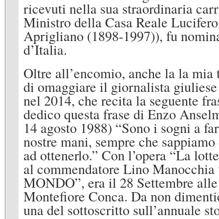
ricevuti nella sua straordinaria car
Ministro della Casa Reale Lucifero
Aprigliano (1898-1997)), fu nomi
d’Italia.
Oltre all’encomio, anche la la mia 
di omaggiare il giornalista giulies
nel 2014, che recita la seguente fr
dedico questa frase di Enzo Ansel
14 agosto 1988) “Sono i sogni a far
nostre mani, sempre che sappiamo 
ad ottenerlo.” Con l’opera “La lott
al commendatore Lino Manocchi
MONDO”, era il 28 Settembre alle o
Montefiore Conca. Da non dimentica
una del sottoscritto sull’annuale 