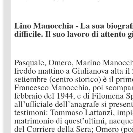
Lino Manocchia - La sua biograf
difficile. Il suo lavoro di attento 
Pasquale, Omero, Marino Manocchia,
freddo mattino a Giulianova alta il
settembre (centro storico) è il primo
Francesco Manocchia, poi scompar
febbraio del 1944, e di Filomena Sp
all’ufficiale dell’anagrafe si pres
testimoni: Tommaso Lattanzi, impie
matrimonio di quest’ultimi, nacquero
del Corriere della Sera; Omero (poi