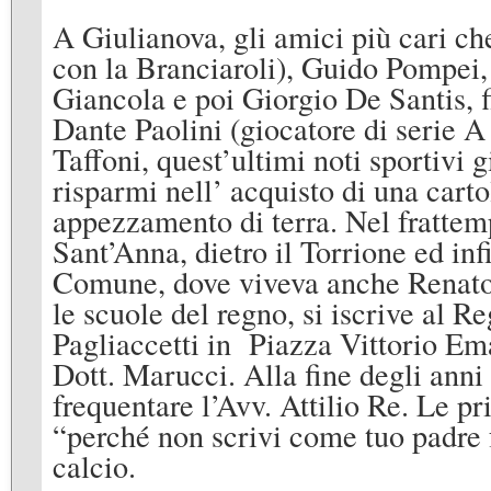
A Giulianova, gli amici più cari c
con la Branciaroli), Guido Pompei,
Giancola e poi Giorgio De Santis, f
Dante Paolini (giocatore di serie A
Taffoni, quest’ultimi noti sportivi gi
risparmi nell’ acquisto di una carto
appezzamento di terra. Nel frattemp
Sant’Anna, dietro il Torrione ed infi
Comune, dove viveva anche Renato 
le scuole del regno, si iscrive al R
Pagliaccetti in Piazza Vittorio Ema
Dott. Marucci. Alla fine degli anni
frequentare l’Avv. Attilio Re. Le p
“perché non scrivi come tuo padre 
calcio.