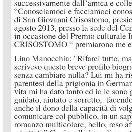
successivamente dall’amica e coll
“Conosciamoci e facciamoci conosc
di San Giovanni Crisostomo, presie
agosto 2013, presso la sede del Ce
in occasione del Premio cultural
CRISOSTOMO “ premiarono me e Lin
Lino Manocchia: "Rifarei tutto, ma 
scrivevo questo breve profilo biogra
senza cambiare nulla? Lui mi ha ris
parentesi della prigionia in German
vita mi ha dato tanto ed io le sono
guidato, aiutato e sorretto, facend
anche il dono della capacità di volg
comunicare col pubblico, in un sapi
romanzo multicolore, bello, reso aff