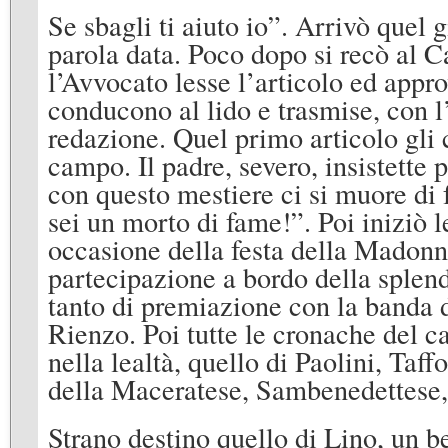
Se sbagli ti aiuto io”. Arrivò quel 
parola data. Poco dopo si recò al C
l’Avvocato lesse l’articolo ed approv
conducono al lido e trasmise, con l’
redazione. Quel primo articolo gli 
campo. Il padre, severo, insistette 
con questo mestiere ci si muore di
sei un morto di fame!”. Poi iniziò 
occasione della festa della Madonna
partecipazione a bordo della splen
tanto di premiazione con la banda d
Rienzo. Poi tutte le cronache del c
nella lealtà, quello di Paolini, Taff
della Maceratese, Sambenedettese, 
Strano destino quello di Lino, un be