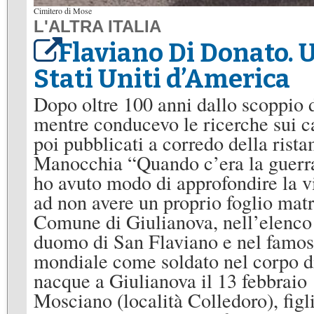
Cimitero di Mose
L'ALTRA ITALIA
Flaviano Di Donato. U
Stati Uniti d’America
Dopo oltre 100 anni dallo scoppio 
mentre conducevo le ricerche sui ca
poi pubblicati a corredo della rista
Manocchia “Quando c’era la guerra
ho avuto modo di approfondire la v
ad non avere un proprio foglio matri
Comune di Giulianova, nell’elenco 
duomo di San Flaviano e nel famoso
mondiale come soldato nel corpo d
nacque a Giulianova il 13 febbraio 1
Mosciano (località Colledoro), fig