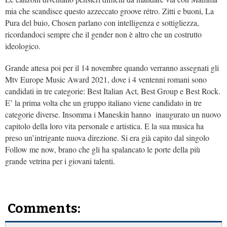
mia che scandisce questo azzeccato groove rétro. Zitti e buoni, La
Pura del buio, Chosen parlano con intelligenza e sottigliezza,
ricordandoci sempre che il gender non è altro che un costrutto
ideologico.
Grande attesa poi per il 14 novembre quando verranno assegnati gli
Mtv Europe Music Award 2021, dove i 4 ventenni romani sono
candidati in tre categorie: Best Italian Act, Best Group e Best Rock.
E’ la prima volta che un gruppo italiano viene candidato in tre
categorie diverse. Insomma i Maneskin hanno inaugurato un nuovo
capitolo della loro vita personale e artistica. E la sua musica ha
preso un’intrigante nuova direzione. Si era già capito dal singolo
Follow me now, brano che gli ha spalancato le porte della più
grande vetrina per i giovani talenti.
Comments: