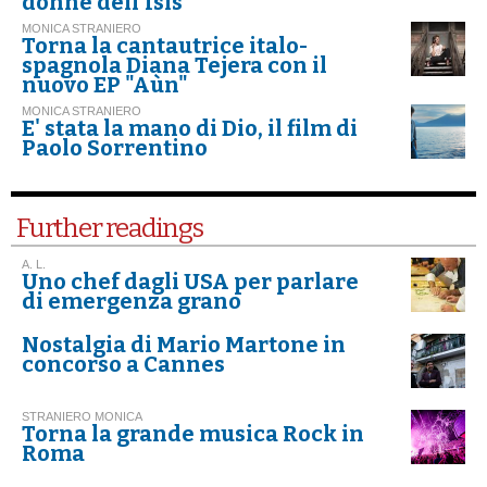
donne dell'Isis"
MONICA STRANIERO
Torna la cantautrice italo-
spagnola Diana Tejera con il
nuovo EP "Aùn"
MONICA STRANIERO
E' stata la mano di Dio, il film di
Paolo Sorrentino
Further readings
A. L.
Uno chef dagli USA per parlare
di emergenza grano
Nostalgia di Mario Martone in
concorso a Cannes
STRANIERO MONICA
Torna la grande musica Rock in
Roma