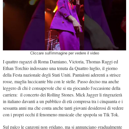
Cliccare sull'immagine per vedere il video
I quattro ragazzi di Roma Damiano, Victoria, Thomas Raggi ed
Ethan Torchio indossano una tenuta da Quattro luglio, il giorno
della Festa nazionale degli Stati Uniti. Pantaloni aderenti a strisce
rosse, maglia luccicante blu con le stelle. Passo deciso ma anche
leggero di chi è consapevole che si sta giocando l'occasione della
carriera: il concerto dei Rolling Stones. Mick Jagger li ringrazierà
in italiano davanti a un pubblico di età compresa tra i cinquanta e i
sessanta anni ma che conta anche tanti giovani desiderosi di vedere
con i propri occhi il fenomeno musicale che spopola su Tik Tok.
Sul palco le canzoni non gridano, ma si annunciano gradualmente