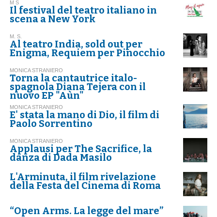
M S
Il festival del teatro italiano in
scena a New York
M. S.
Al teatro India, sold out per
Enigma, Requiem per Pinocchio
MONICA STRANIERO
Torna la cantautrice italo-
spagnola Diana Tejera con il
nuovo EP "Aùn"
MONICA STRANIERO
E' stata la mano di Dio, il film di
Paolo Sorrentino
MONICA STRANIERO
Applausi per The Sacrifice, la
danza di Dada Masilo
L'Arminuta, il film rivelazione
della Festa del Cinema di Roma
“Open Arms. La legge del mare”